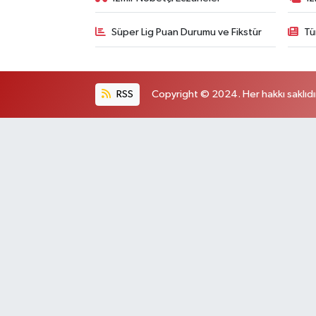
Süper Lig Puan Durumu ve Fikstür
Tü
RSS
Copyright © 2024. Her hakkı saklıdı