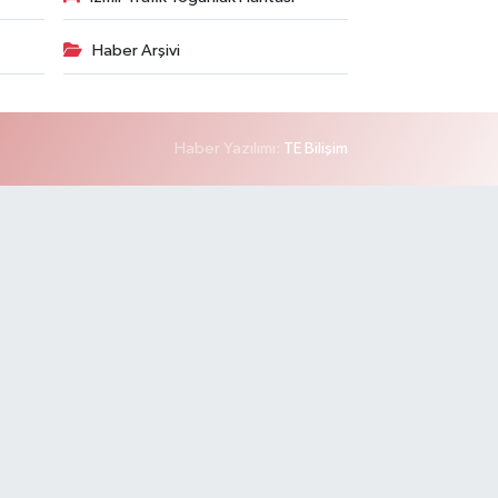
Haber Arşivi
Haber Yazılımı:
TE Bilişim