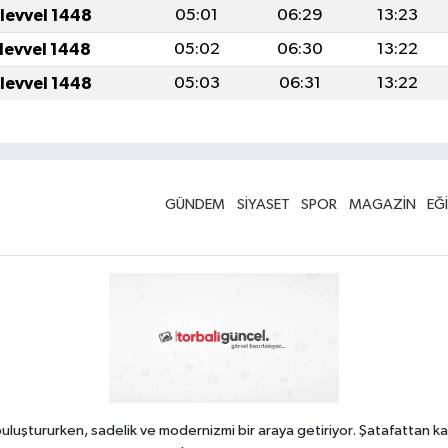
ulevvel 1448
05:01
06:29
13:23
ulevvel 1448
05:02
06:30
13:22
ulevvel 1448
05:03
06:31
13:22
GÜNDEM
SİYASET
SPOR
MAGAZİN
EĞ
uluştururken, sadelik ve modernizmi bir araya getiriyor. Şatafattan ka