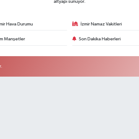
altyapı sunuyor.
zmir Hava Durumu
İzmir Namaz Vakitleri
m Manşetler
Son Dakika Haberleri
r.