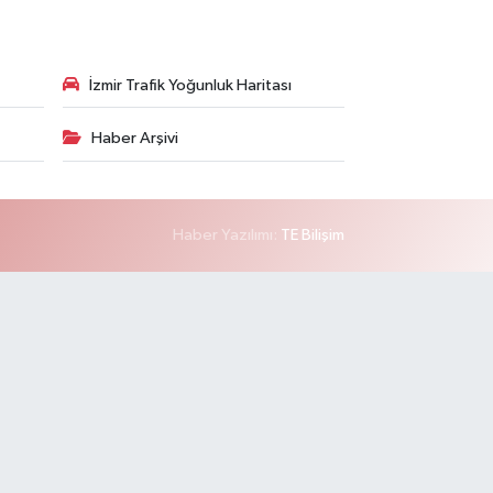
İzmir Trafik Yoğunluk Haritası
Haber Arşivi
Haber Yazılımı:
TE Bilişim