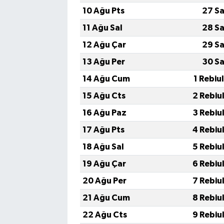
10 Ağu Pts
27 Sa
11 Ağu Sal
28 Sa
12 Ağu Çar
29 Sa
13 Ağu Per
30 Sa
14 Ağu Cum
1 Rebiu
15 Ağu Cts
2 Rebiu
16 Ağu Paz
3 Rebiu
17 Ağu Pts
4 Rebiu
18 Ağu Sal
5 Rebiu
19 Ağu Çar
6 Rebiu
20 Ağu Per
7 Rebiu
21 Ağu Cum
8 Rebiu
22 Ağu Cts
9 Rebiu