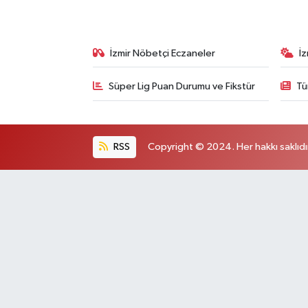
İzmir Nöbetçi Eczaneler
İ
Süper Lig Puan Durumu ve Fikstür
Tü
RSS
Copyright © 2024. Her hakkı saklıdı