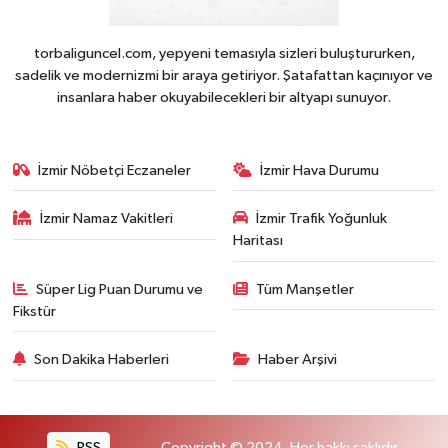
torbaliguncel.com, yepyeni temasıyla sizleri buluştururken,
sadelik ve modernizmi bir araya getiriyor. Şatafattan kaçınıyor ve
insanlara haber okuyabilecekleri bir altyapı sunuyor.
İzmir Nöbetçi Eczaneler
İzmir Hava Durumu
İzmir Namaz Vakitleri
İzmir Trafik Yoğunluk
Haritası
Süper Lig Puan Durumu ve
Tüm Manşetler
Fikstür
Son Dakika Haberleri
Haber Arşivi
RSS
Copyright © 2024. Her hakkı saklıdır.