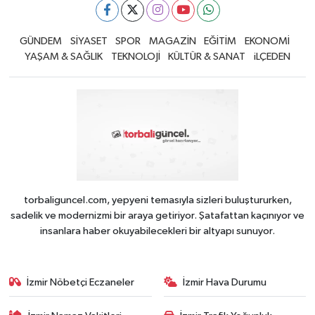
GÜNDEM
SİYASET
SPOR
MAGAZİN
EĞİTİM
EKONOMİ
YAŞAM & SAĞLIK
TEKNOLOJİ
KÜLTÜR & SANAT
iLÇEDEN
torbaliguncel.com, yepyeni temasıyla sizleri buluştururken,
sadelik ve modernizmi bir araya getiriyor. Şatafattan kaçınıyor ve
insanlara haber okuyabilecekleri bir altyapı sunuyor.
İzmir Nöbetçi Eczaneler
İzmir Hava Durumu