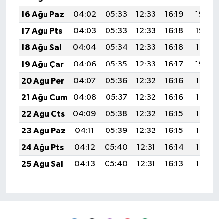
16 Ağu Paz
04:02
05:33
12:33
16:19
19:24
17 Ağu Pts
04:03
05:33
12:33
16:18
19:23
18 Ağu Sal
04:04
05:34
12:33
16:18
19:21
19 Ağu Çar
04:06
05:35
12:33
16:17
19:20
20 Ağu Per
04:07
05:36
12:32
16:16
19:19
21 Ağu Cum
04:08
05:37
12:32
16:16
19:17
22 Ağu Cts
04:09
05:38
12:32
16:15
19:16
23 Ağu Paz
04:11
05:39
12:32
16:15
19:15
24 Ağu Pts
04:12
05:40
12:31
16:14
19:13
25 Ağu Sal
04:13
05:40
12:31
16:13
19:12