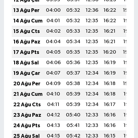
13 Ağu Per
04:00
05:32
12:36
16:22
19:29
14 Ağu Cum
04:01
05:32
12:35
16:22
19:28
15 Ağu Cts
04:02
05:33
12:35
16:21
19:27
16 Ağu Paz
04:04
05:34
12:35
16:21
19:26
17 Ağu Pts
04:05
05:35
12:35
16:20
19:24
18 Ağu Sal
04:06
05:36
12:35
16:19
19:23
19 Ağu Çar
04:07
05:37
12:34
16:19
19:22
20 Ağu Per
04:09
05:38
12:34
16:18
19:20
21 Ağu Cum
04:10
05:39
12:34
16:18
19:19
22 Ağu Cts
04:11
05:39
12:34
16:17
19:18
23 Ağu Paz
04:12
05:40
12:33
16:16
19:16
24 Ağu Pts
04:13
05:41
12:33
16:16
19:15
25 Ağu Sal
04:15
05:42
12:33
16:15
19:14