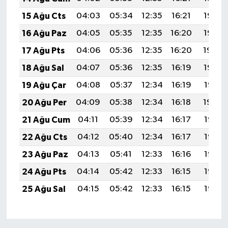
15 Ağu Cts
04:03
05:34
12:35
16:21
19:27
16 Ağu Paz
04:05
05:35
12:35
16:20
19:25
17 Ağu Pts
04:06
05:36
12:35
16:20
19:24
18 Ağu Sal
04:07
05:36
12:35
16:19
19:23
19 Ağu Çar
04:08
05:37
12:34
16:19
19:21
20 Ağu Per
04:09
05:38
12:34
16:18
19:20
21 Ağu Cum
04:11
05:39
12:34
16:17
19:19
22 Ağu Cts
04:12
05:40
12:34
16:17
19:17
23 Ağu Paz
04:13
05:41
12:33
16:16
19:16
24 Ağu Pts
04:14
05:42
12:33
16:15
19:15
25 Ağu Sal
04:15
05:42
12:33
16:15
19:13