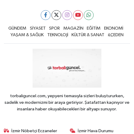
GÜNDEM
SİYASET
SPOR
MAGAZİN
EĞİTİM
EKONOMİ
YAŞAM & SAĞLIK
TEKNOLOJİ
KÜLTÜR & SANAT
iLÇEDEN
torbaliguncel.com, yepyeni temasıyla sizleri buluştururken,
sadelik ve modernizmi bir araya getiriyor. Şatafattan kaçınıyor ve
insanlara haber okuyabilecekleri bir altyapı sunuyor.
İzmir Nöbetçi Eczaneler
İzmir Hava Durumu