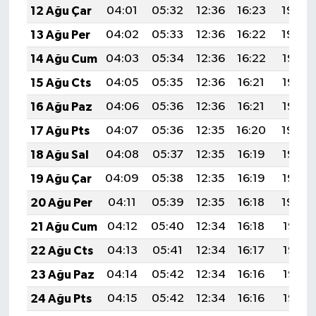
12 Ağu Çar
04:01
05:32
12:36
16:23
19:30
13 Ağu Per
04:02
05:33
12:36
16:22
19:29
14 Ağu Cum
04:03
05:34
12:36
16:22
19:28
15 Ağu Cts
04:05
05:35
12:36
16:21
19:27
16 Ağu Paz
04:06
05:36
12:36
16:21
19:26
17 Ağu Pts
04:07
05:36
12:35
16:20
19:24
18 Ağu Sal
04:08
05:37
12:35
16:19
19:23
19 Ağu Çar
04:09
05:38
12:35
16:19
19:22
20 Ağu Per
04:11
05:39
12:35
16:18
19:20
21 Ağu Cum
04:12
05:40
12:34
16:18
19:19
22 Ağu Cts
04:13
05:41
12:34
16:17
19:18
23 Ağu Paz
04:14
05:42
12:34
16:16
19:16
24 Ağu Pts
04:15
05:42
12:34
16:16
19:15