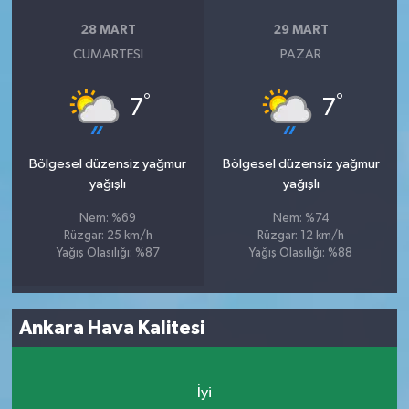
28 MART
29 MART
CUMARTESI
PAZAR
°
°
7
7
Bölgesel düzensiz yağmur
Bölgesel düzensiz yağmur
yağışlı
yağışlı
Nem: %69
Nem: %74
Rüzgar: 25 km/h
Rüzgar: 12 km/h
Yağış Olasılığı: %87
Yağış Olasılığı: %88
Ankara Hava Kalitesi
İyi