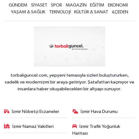
GÜNDEM
SİYASET
SPOR
MAGAZİN
EĞİTİM
EKONOMİ
YAŞAM & SAĞLIK
TEKNOLOJİ
KÜLTÜR & SANAT
iLÇEDEN
torbaliguncel.com, yepyeni temasıyla sizleri buluştururken,
sadelik ve modernizmi bir araya getiriyor. Şatafattan kaçınıyor ve
insanlara haber okuyabilecekleri bir altyapı sunuyor.
İzmir Nöbetçi Eczaneler
İzmir Hava Durumu
İzmir Namaz Vakitleri
İzmir Trafik Yoğunluk
Haritası