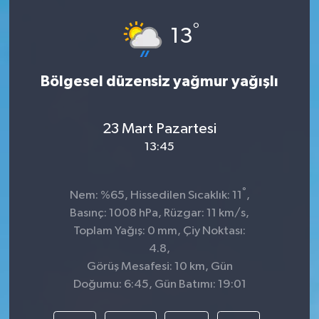
°
13
Bölgesel düzensiz yağmur yağışlı
23 Mart Pazartesi
13:45
°
Nem: %65, Hissedilen Sıcaklık: 11
,
Basınç: 1008 hPa, Rüzgar: 11 km/s,
Toplam Yağış: 0 mm, Çiy Noktası:
4.8,
Görüş Mesafesi: 10 km, Gün
Doğumu: 6:45, Gün Batımı: 19:01