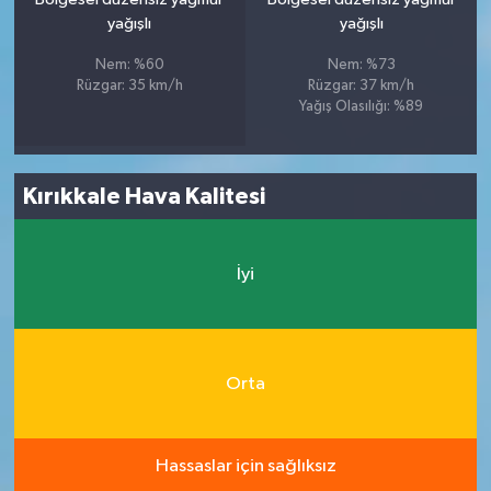
yağışlı
yağışlı
Nem: %60
Nem: %73
Rüzgar: 35 km/h
Rüzgar: 37 km/h
Yağış Olasılığı: %89
Kırıkkale Hava Kalitesi
İyi
Orta
Hassaslar için sağlıksız