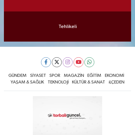
Tehlikeli
GÜNDEM
SİYASET
SPOR
MAGAZİN
EĞİTİM
EKONOMİ
YAŞAM & SAĞLIK
TEKNOLOJİ
KÜLTÜR & SANAT
iLÇEDEN