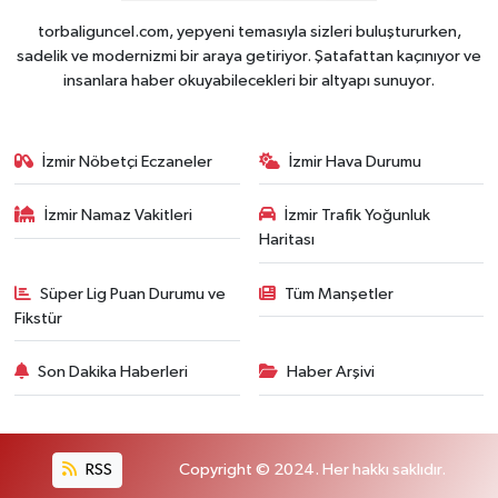
torbaliguncel.com, yepyeni temasıyla sizleri buluştururken,
sadelik ve modernizmi bir araya getiriyor. Şatafattan kaçınıyor ve
insanlara haber okuyabilecekleri bir altyapı sunuyor.
İzmir Nöbetçi Eczaneler
İzmir Hava Durumu
İzmir Namaz Vakitleri
İzmir Trafik Yoğunluk
Haritası
Süper Lig Puan Durumu ve
Tüm Manşetler
Fikstür
Son Dakika Haberleri
Haber Arşivi
RSS
Copyright © 2024. Her hakkı saklıdır.