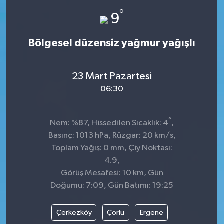
°
9
Bölgesel düzensiz yağmur yağışlı
23 Mart Pazartesi
06:30
°
Nem: %87, Hissedilen Sıcaklık: 4
,
Basınç: 1013 hPa, Rüzgar: 20 km/s,
Toplam Yağış: 0 mm, Çiy Noktası:
4.9,
Görüş Mesafesi: 10 km, Gün
Doğumu: 7:09, Gün Batımı: 19:25
Çerkezköy
Çorlu
Ergene