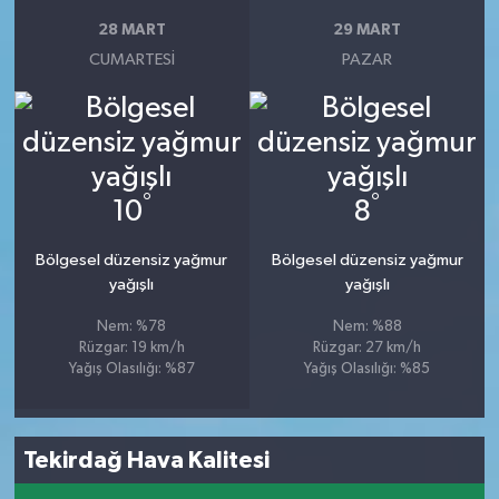
28 MART
29 MART
CUMARTESI
PAZAR
°
°
10
8
Bölgesel düzensiz yağmur
Bölgesel düzensiz yağmur
yağışlı
yağışlı
Nem: %78
Nem: %88
Rüzgar: 19 km/h
Rüzgar: 27 km/h
Yağış Olasılığı: %87
Yağış Olasılığı: %85
Tekirdağ Hava Kalitesi