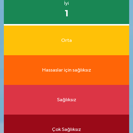
İyi
1
Orta
Hassaslar için sağlıksız
Sağlıksız
Çok Sağlıksız