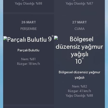
Yağış Olasılığı: %88
Yağış Olasılığı: %87
26 MART
27 MART
PERŞEMBE
CUMA
°
9
Parçalı Bulutlu
°
Nem: %81
10
Rüzgar: 18 km/h
Bölgesel düzensiz yağmur
yağışlı
Nem: %82
Rüzgar: 41 km/h
Yağış Olasılığı: %88