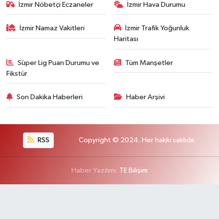
İzmir Nöbetçi Eczaneler
İzmir Hava Durumu
İzmir Namaz Vakitleri
İzmir Trafik Yoğunluk
Haritası
Süper Lig Puan Durumu ve
Tüm Manşetler
Fikstür
Son Dakika Haberleri
Haber Arşivi
RSS
Copyright © 2024. Her hakkı saklıdır.
Haber Yazılımı:
TE Bilişim