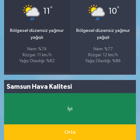
°
°
11
10
Bölgesel düzensiz yağmur
Bölgesel düzensiz yağmur
yağışlı
yağışlı
Nem: %74
Nem: %77
Rüzgar: 11 km/h
Rüzgar: 12 km/h
Yağış Olasılığı: %82
Yağış Olasılığı: %86
Samsun Hava Kalitesi
İyi
Orta