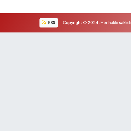
RSS
Copyright © 2024. Her hakkı saklıdı