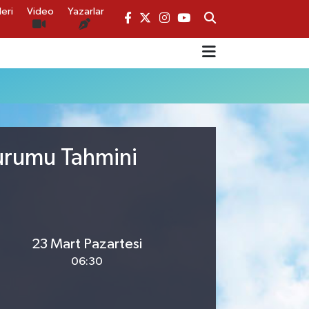
eri
Video
Yazarlar
Durumu Tahmini
23 Mart Pazartesi
06:30