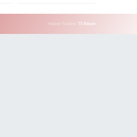
Haber Yazılımı:
TE Bilişim