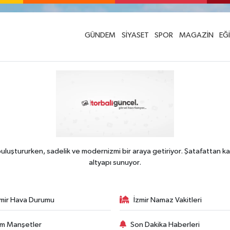
GÜNDEM
SİYASET
SPOR
MAGAZİN
EĞ
uluştururken, sadelik ve modernizmi bir araya getiriyor. Şatafattan ka
altyapı sunuyor.
zmir Hava Durumu
İzmir Namaz Vakitleri
m Manşetler
Son Dakika Haberleri