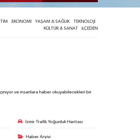
İTİM
EKONOMİ
YAŞAM & SAĞLIK
TEKNOLOJİ
KÜLTÜR & SANAT
iLÇEDEN
çınıyor ve insanlara haber okuyabilecekleri bir
İzmir Trafik Yoğunluk Haritası
Haber Arşivi