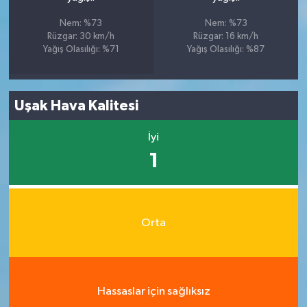
Nem: %73
Nem: %73
Rüzgar: 30 km/h
Rüzgar: 16 km/h
Yağış Olasılığı: %71
Yağış Olasılığı: %87
Uşak Hava Kalitesi
İyi
1
Orta
Hassaslar için sağlıksız