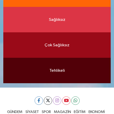
Sağlıksız
Çok Sağlıksız
Tehlikeli
GÜNDEM
SİYASET
SPOR
MAGAZİN
EĞİTİM
EKONOMİ