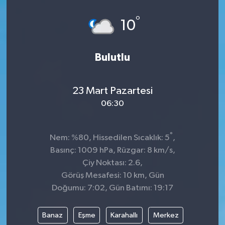
°
10
Bulutlu
23 Mart Pazartesi
06:30
°
Nem: %80, Hissedilen Sıcaklık: 5
,
Basınç: 1009 hPa, Rüzgar: 8 km/s,
Çiy Noktası: 2.6,
Görüş Mesafesi: 10 km, Gün
Doğumu: 7:02, Gün Batımı: 19:17
Banaz
Eşme
Karahallı
Merkez