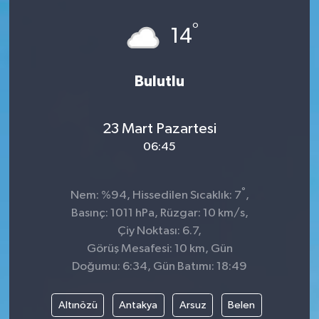
°
14
Bulutlu
23 Mart Pazartesi
06:45
°
Nem: %94, Hissedilen Sıcaklık: 7
,
Basınç: 1011 hPa, Rüzgar: 10 km/s,
Çiy Noktası: 6.7,
Görüş Mesafesi: 10 km, Gün
Doğumu: 6:34, Gün Batımı: 18:49
Altınözü
Antakya
Arsuz
Belen