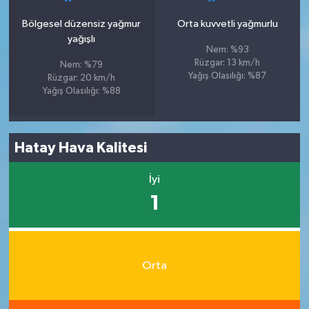
Bölgesel düzensiz yağmur
Orta kuvvetli yağmurlu
yağışlı
Nem: %93
Rüzgar: 13 km/h
Nem: %79
Yağış Olasılığı: %87
Rüzgar: 20 km/h
Yağış Olasılığı: %88
Hatay Hava Kalitesi
İyi
1
Orta