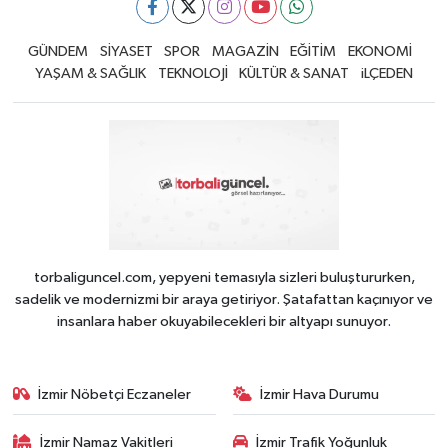
GÜNDEM
SİYASET
SPOR
MAGAZİN
EĞİTİM
EKONOMİ
YAŞAM & SAĞLIK
TEKNOLOJİ
KÜLTÜR & SANAT
iLÇEDEN
torbaliguncel.com, yepyeni temasıyla sizleri buluştururken,
sadelik ve modernizmi bir araya getiriyor. Şatafattan kaçınıyor ve
insanlara haber okuyabilecekleri bir altyapı sunuyor.
İzmir Nöbetçi Eczaneler
İzmir Hava Durumu
İzmir Namaz Vakitleri
İzmir Trafik Yoğunluk