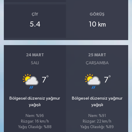
ÇIY
GÖRÜŞ
5.4
10
km
24 MART
25 MART
SALI
ÇARŞAMBA
°
°
7
7
Bölgesel düzensiz yağmur
Bölgesel düzensiz yağmur
yağışlı
yağışlı
Nem: %96
Nem: %91
Rüzgar: 16 km/h
Rüzgar: 22 km/h
Yağış Olasılığı: %88
Yağış Olasılığı: %89