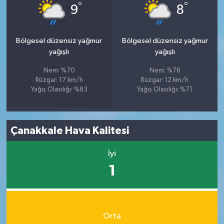
°
°
9
8
Bölgesel düzensiz yağmur
Bölgesel düzensiz yağmur
yağışlı
yağışlı
Nem: %70
Nem: %76
Rüzgar: 17 km/h
Rüzgar: 12 km/h
Yağış Olasılığı: %83
Yağış Olasılığı: %71
Çanakkale Hava Kalitesi
İyi
1
Orta