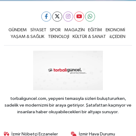
GÜNDEM
SİYASET
SPOR
MAGAZİN
EĞİTİM
EKONOMİ
YAŞAM & SAĞLIK
TEKNOLOJİ
KÜLTÜR & SANAT
iLÇEDEN
torbaliguncel.com, yepyeni temasıyla sizleri buluştururken,
sadelik ve modernizmi bir araya getiriyor. Şatafattan kaçınıyor ve
insanlara haber okuyabilecekleri bir altyapı sunuyor.
İzmir Nöbetçi Eczaneler
İzmir Hava Durumu