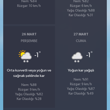
Nem: %84
Nem: %82
Rüzgar: 10 km/h
Rüzgar: 6 km/h
Yağış Olasılığı: %88
Kar Olasılığı: %31
26 MART
27 MART
PERŞEMBE
CUMA
°
°
-1
-1
Orta kuvvetli veya yoğun ve
Yoğun kar yağışlı
sağnak şeklinde kar
Nem: %91
Rüzgar: 9 km/h
Nem: %88
Yağış Olasılığı: %87
Rüzgar: 9 km/h
Kar Olasılığı: %49
Yağış Olasılığı: %82
Kar Olasılığı: %28