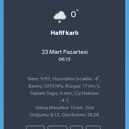
°
0
Hafif karlı
23 Mart Pazartesi
06:15
°
Nem: %95, Hissedilen Sıcaklık: -8
,
Basınç: 1015 hPa, Rüzgar: 17 km/s,
Toplam Yağış: 0 mm, Çiy Noktası:
-4.7,
Görüş Mesafesi: 10 km, Gün
Doğumu: 6:12, Gün Batımı: 18:28