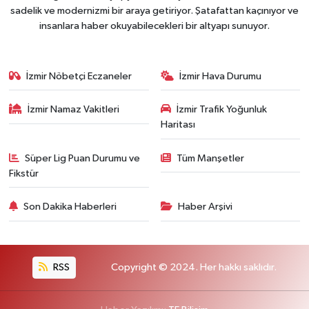
sadelik ve modernizmi bir araya getiriyor. Şatafattan kaçınıyor ve
insanlara haber okuyabilecekleri bir altyapı sunuyor.
İzmir Nöbetçi Eczaneler
İzmir Hava Durumu
İzmir Namaz Vakitleri
İzmir Trafik Yoğunluk
Haritası
Süper Lig Puan Durumu ve
Tüm Manşetler
Fikstür
Son Dakika Haberleri
Haber Arşivi
RSS
Copyright © 2024. Her hakkı saklıdır.