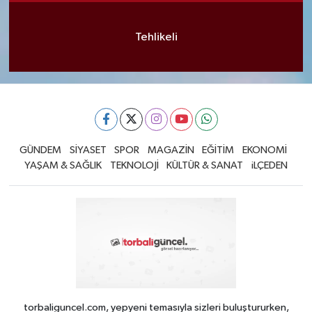
Tehlikeli
GÜNDEM
SİYASET
SPOR
MAGAZİN
EĞİTİM
EKONOMİ
YAŞAM & SAĞLIK
TEKNOLOJİ
KÜLTÜR & SANAT
iLÇEDEN
torbaliguncel.com, yepyeni temasıyla sizleri buluştururken,