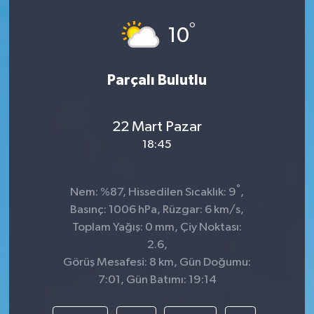
°
10
Parçalı Bulutlu
22 Mart Pazar
18:45
°
Nem: %87, Hissedilen Sıcaklık: 9
,
Basınç: 1006 hPa, Rüzgar: 6 km/s,
Toplam Yağış: 0 mm, Çiy Noktası:
2.6,
Görüş Mesafesi: 8 km, Gün Doğumu:
7:01, Gün Batımı: 19:14