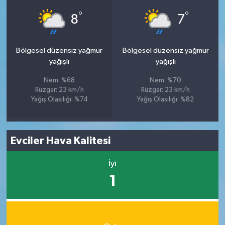
°
°
8
7
Bölgesel düzensiz yağmur
Bölgesel düzensiz yağmur
yağışlı
yağışlı
Nem: %68
Nem: %70
Rüzgar: 23 km/h
Rüzgar: 23 km/h
Yağış Olasılığı: %74
Yağış Olasılığı: %82
Evciler Hava Kalitesi
İyi
1