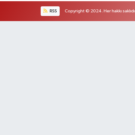
RSS
Copyright © 2024. Her hakkı saklıdı