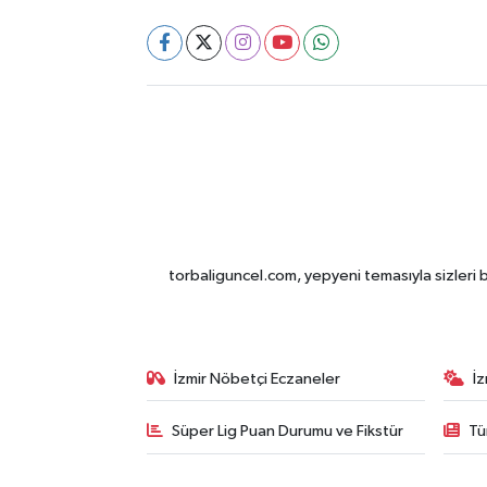
torbaliguncel.com, yepyeni temasıyla sizleri b
İzmir Nöbetçi Eczaneler
İ
Süper Lig Puan Durumu ve Fikstür
Tü