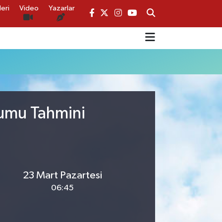
eri
Video
Yazarlar
rumu Tahmini
23 Mart Pazartesi
06:45