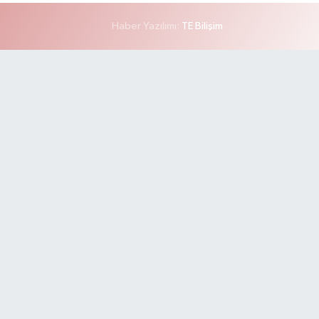
Haber Yazılımı:
TE Bilişim