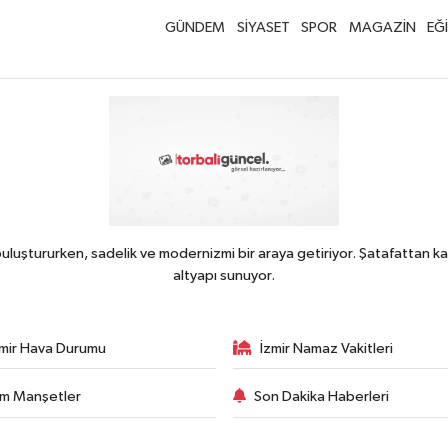
GÜNDEM
SİYASET
SPOR
MAGAZİN
EĞ
uluştururken, sadelik ve modernizmi bir araya getiriyor. Şatafattan ka
altyapı sunuyor.
zmir Hava Durumu
İzmir Namaz Vakitleri
m Manşetler
Son Dakika Haberleri