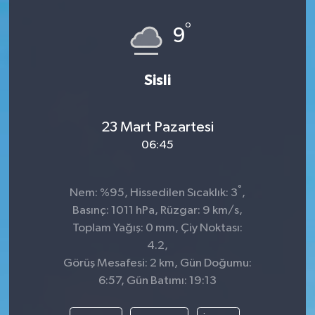
°
9
Sisli
23 Mart Pazartesi
06:45
°
Nem: %95, Hissedilen Sıcaklık: 3
,
Basınç: 1011 hPa, Rüzgar: 9 km/s,
Toplam Yağış: 0 mm, Çiy Noktası:
4.2,
Görüş Mesafesi: 2 km, Gün Doğumu:
6:57, Gün Batımı: 19:13