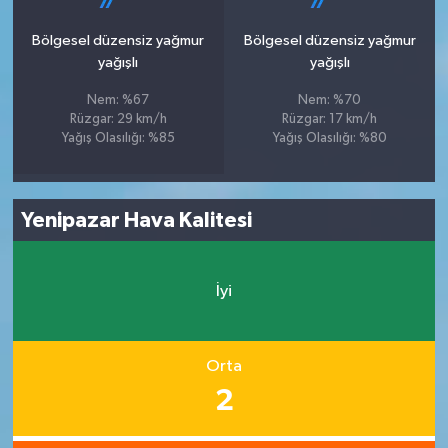
Bölgesel düzensiz yağmur
Bölgesel düzensiz yağmur
yağışlı
yağışlı
Nem: %67
Nem: %70
Rüzgar: 29 km/h
Rüzgar: 17 km/h
Yağış Olasılığı: %85
Yağış Olasılığı: %80
Yenipazar Hava Kalitesi
İyi
Orta
2