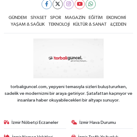
GÜNDEM
SİYASET
SPOR
MAGAZİN
EĞİTİM
EKONOMİ
YAŞAM & SAĞLIK
TEKNOLOJİ
KÜLTÜR & SANAT
iLÇEDEN
torbaliguncel.com, yepyeni temasıyla sizleri buluştururken,
sadelik ve modernizmi bir araya getiriyor. Şatafattan kaçınıyor ve
insanlara haber okuyabilecekleri bir altyapı sunuyor.
İzmir Nöbetçi Eczaneler
İzmir Hava Durumu