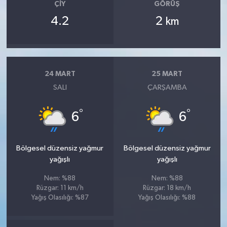
ÇIY
GÖRÜŞ
4.2
2
km
24 MART
25 MART
SALI
ÇARŞAMBA
°
°
6
6
Bölgesel düzensiz yağmur
Bölgesel düzensiz yağmur
yağışlı
yağışlı
Nem: %88
Nem: %88
Rüzgar: 11 km/h
Rüzgar: 18 km/h
Yağış Olasılığı: %87
Yağış Olasılığı: %88