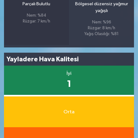
Parçalı Bulutlu
Bölgesel düzensiz yağmur
yağışlı
Nem: %84
Rüzgar: 7 km/h
Nem: %96
Rüzgar: 8 km/h
Yağış Olasılığı: %81
Yayladere Hava Kalitesi
İyi
1
Orta