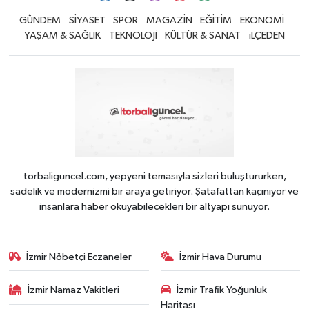
GÜNDEM
SİYASET
SPOR
MAGAZİN
EĞİTİM
EKONOMİ
YAŞAM & SAĞLIK
TEKNOLOJİ
KÜLTÜR & SANAT
iLÇEDEN
torbaliguncel.com, yepyeni temasıyla sizleri buluştururken,
sadelik ve modernizmi bir araya getiriyor. Şatafattan kaçınıyor ve
insanlara haber okuyabilecekleri bir altyapı sunuyor.
İzmir Nöbetçi Eczaneler
İzmir Hava Durumu
İzmir Namaz Vakitleri
İzmir Trafik Yoğunluk
Haritası