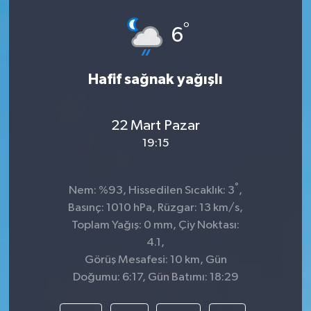
°
6
Hafif sağnak yağışlı
22 Mart Pazar
19:15
°
Nem: %93, Hissedilen Sıcaklık: 3
,
Basınç: 1010 hPa, Rüzgar: 13 km/s,
Toplam Yağış: 0 mm, Çiy Noktası:
4.1,
Görüş Mesafesi: 10 km, Gün
Doğumu: 6:17, Gün Batımı: 18:29