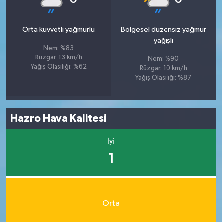
Orta kuvvetli yağmurlu
Bölgesel düzensiz yağmur
yağışlı
Nem: %83
Rüzgar: 13 km/h
Nem: %90
Yağış Olasılığı: %62
Rüzgar: 10 km/h
Yağış Olasılığı: %87
Hazro Hava Kalitesi
İyi
1
Orta