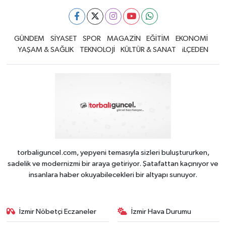
GÜNDEM
SİYASET
SPOR
MAGAZİN
EĞİTİM
EKONOMİ
YAŞAM & SAĞLIK
TEKNOLOJİ
KÜLTÜR & SANAT
iLÇEDEN
torbaliguncel.com, yepyeni temasıyla sizleri buluştururken,
sadelik ve modernizmi bir araya getiriyor. Şatafattan kaçınıyor ve
insanlara haber okuyabilecekleri bir altyapı sunuyor.
İzmir Nöbetçi Eczaneler
İzmir Hava Durumu