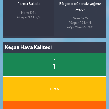
Parçalı Bulutlu
Bölgesel düzensiz yağmur
yağışlı
Nem: %64
Rüzgar: 34 km/h
Nem: %75
Rüzgar: 19 km/h
Yağış Olasılığı: %81
Keşan Hava Kalitesi
İyi
1
Orta