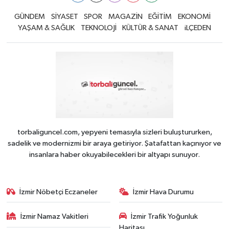
GÜNDEM
SİYASET
SPOR
MAGAZİN
EĞİTİM
EKONOMİ
YAŞAM & SAĞLIK
TEKNOLOJİ
KÜLTÜR & SANAT
iLÇEDEN
torbaliguncel.com, yepyeni temasıyla sizleri buluştururken,
sadelik ve modernizmi bir araya getiriyor. Şatafattan kaçınıyor ve
insanlara haber okuyabilecekleri bir altyapı sunuyor.
İzmir Nöbetçi Eczaneler
İzmir Hava Durumu
İzmir Namaz Vakitleri
İzmir Trafik Yoğunluk
Haritası