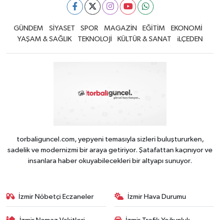
GÜNDEM
SİYASET
SPOR
MAGAZİN
EĞİTİM
EKONOMİ
YAŞAM & SAĞLIK
TEKNOLOJİ
KÜLTÜR & SANAT
iLÇEDEN
torbaliguncel.com, yepyeni temasıyla sizleri buluştururken,
sadelik ve modernizmi bir araya getiriyor. Şatafattan kaçınıyor ve
insanlara haber okuyabilecekleri bir altyapı sunuyor.
İzmir Nöbetçi Eczaneler
İzmir Hava Durumu