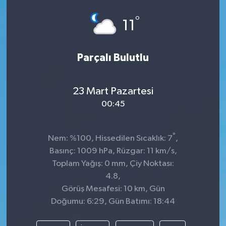
°
11
Parçalı Bulutlu
23 Mart Pazartesi
00:45
°
Nem: %100, Hissedilen Sıcaklık: 7
,
Basınç: 1009 hPa, Rüzgar: 11 km/s,
Toplam Yağış: 0 mm, Çiy Noktası:
4.8,
Görüş Mesafesi: 10 km, Gün
Doğumu: 6:29, Gün Batımı: 18:44