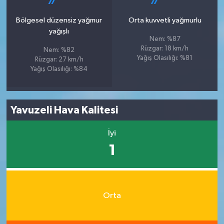
Bölgesel düzensiz yağmur
Orta kuvvetli yağmurlu
yağışlı
Nem: %87
Rüzgar: 18 km/h
Nem: %82
Yağış Olasılığı: %81
Rüzgar: 27 km/h
Yağış Olasılığı: %84
Yavuzeli Hava Kalitesi
İyi
1
Orta