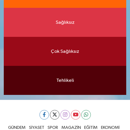
Sağlıksız
Çok Sağlıksız
Tehlikeli
GÜNDEM
SİYASET
SPOR
MAGAZİN
EĞİTİM
EKONOMİ