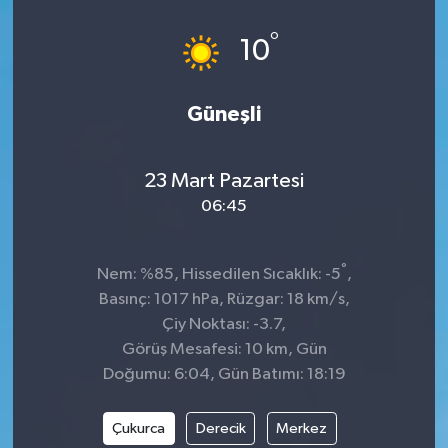
°
10
Güneşli
23 Mart Pazartesi
06:45
°
Nem: %85, Hissedilen Sıcaklık: -5
,
Basınç: 1017 hPa, Rüzgar: 18 km/s,
Çiy Noktası: -3.7,
Görüş Mesafesi: 10 km, Gün
Doğumu: 6:04, Gün Batımı: 18:19
Çukurca
Derecik
Merkez