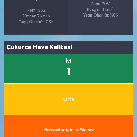
Nem: %97
Rüzgar: 4 km/h
Nem: %92
Yağış Olasılığı: %86
Rüzgar: 7 km/h
Yağış Olasılığı: %85
Çukurca Hava Kalitesi
İyi
1
Orta
Hassaslar için sağlıksız