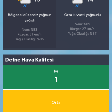
Bölgesel düzensiz yağmur
Orta kuvvetli yağmurlu
yağışlı
Nem: %89
Rüzgar: 27 km/h
Nem: %83
Yağış Olasılığı: %87
Rüzgar: 31 km/h
Yağış Olasılığı: %86
Defne Hava Kalitesi
İyi
1
Orta