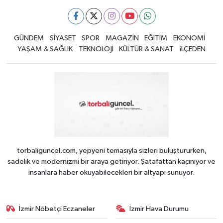
GÜNDEM
SİYASET
SPOR
MAGAZİN
EĞİTİM
EKONOMİ
YAŞAM & SAĞLIK
TEKNOLOJİ
KÜLTÜR & SANAT
iLÇEDEN
torbaliguncel.com, yepyeni temasıyla sizleri buluştururken,
sadelik ve modernizmi bir araya getiriyor. Şatafattan kaçınıyor ve
insanlara haber okuyabilecekleri bir altyapı sunuyor.
İzmir Nöbetçi Eczaneler
İzmir Hava Durumu