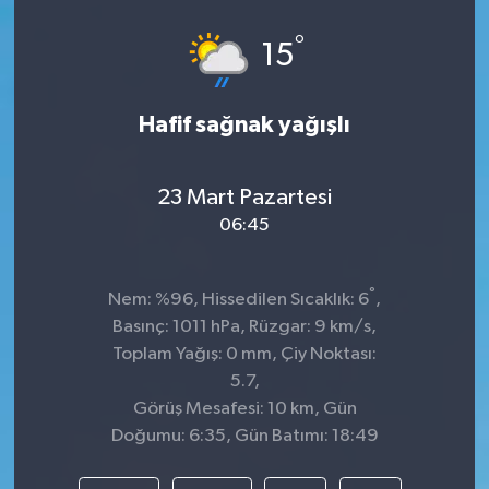
°
15
Hafif sağnak yağışlı
23 Mart Pazartesi
06:45
°
Nem: %96, Hissedilen Sıcaklık: 6
,
Basınç: 1011 hPa, Rüzgar: 9 km/s,
Toplam Yağış: 0 mm, Çiy Noktası:
5.7,
Görüş Mesafesi: 10 km, Gün
Doğumu: 6:35, Gün Batımı: 18:49