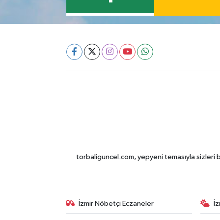
torbaliguncel.com, yepyeni temasıyla sizleri b
İzmir Nöbetçi Eczaneler
İ