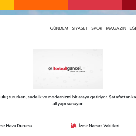
GÜNDEM
SİYASET
SPOR
MAGAZİN
EĞ
uluştururken, sadelik ve modernizmi bir araya getiriyor. Şatafattan ka
altyapı sunuyor.
zmir Hava Durumu
İzmir Namaz Vakitleri