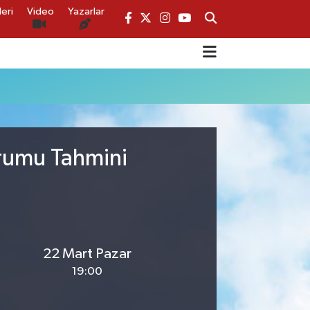
eri
Video
Yazarlar
urumu Tahmini
22 Mart Pazar
19:00