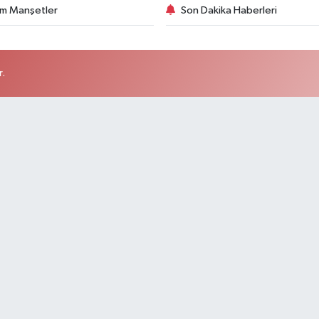
m Manşetler
Son Dakika Haberleri
r.