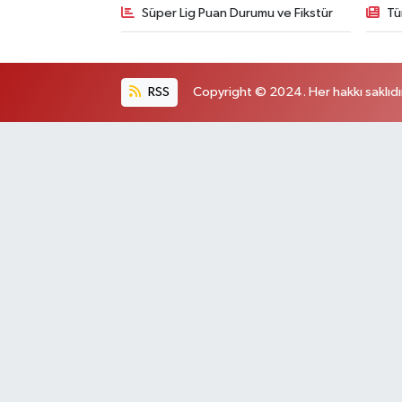
Süper Lig Puan Durumu ve Fikstür
Tü
RSS
Copyright © 2024. Her hakkı saklıdı