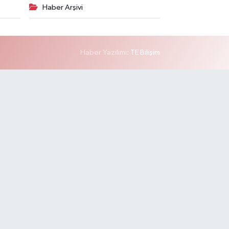
Haber Arşivi
Haber Yazılımı:
TE Bilişim