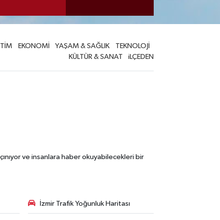
İTİM
EKONOMİ
YAŞAM & SAĞLIK
TEKNOLOJİ
KÜLTÜR & SANAT
iLÇEDEN
çınıyor ve insanlara haber okuyabilecekleri bir
İzmir Trafik Yoğunluk Haritası