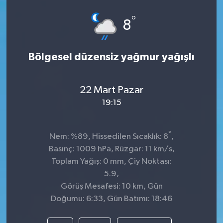
°
8
Bölgesel düzensiz yağmur yağışlı
22 Mart Pazar
19:15
°
Nem: %89, Hissedilen Sıcaklık: 8
,
Basınç: 1009 hPa, Rüzgar: 11 km/s,
Toplam Yağış: 0 mm, Çiy Noktası:
5.9,
Görüş Mesafesi: 10 km, Gün
Doğumu: 6:33, Gün Batımı: 18:46