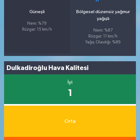
Güneşli
Bölgesel düzensiz yağmur
yağışlı
Nem: %79
Rüzgar: 15 km/h
Nem: %87
Rüzgar: 11 km/h
Yağış Olasılığı: %89
Dulkadiroğlu Hava Kalitesi
İyi
1
Orta