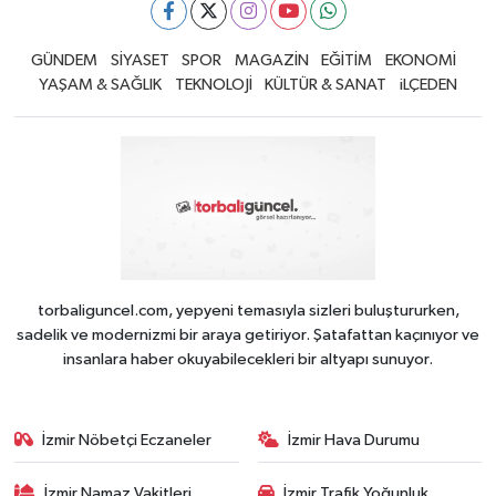
GÜNDEM
SİYASET
SPOR
MAGAZİN
EĞİTİM
EKONOMİ
YAŞAM & SAĞLIK
TEKNOLOJİ
KÜLTÜR & SANAT
iLÇEDEN
torbaliguncel.com, yepyeni temasıyla sizleri buluştururken,
sadelik ve modernizmi bir araya getiriyor. Şatafattan kaçınıyor ve
insanlara haber okuyabilecekleri bir altyapı sunuyor.
İzmir Nöbetçi Eczaneler
İzmir Hava Durumu
İzmir Namaz Vakitleri
İzmir Trafik Yoğunluk