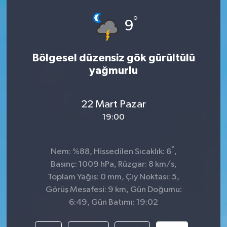
°
9
Bölgesel düzensiz gök gürültülü
yağmurlu
22 Mart Pazar
19:00
°
Nem: %88, Hissedilen Sıcaklık: 6
,
Basınç: 1009 hPa, Rüzgar: 8 km/s,
Toplam Yağış: 0 mm, Çiy Noktası: 5,
Görüş Mesafesi: 9 km, Gün Doğumu:
6:49, Gün Batımı: 19:02