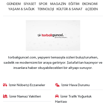
GÜNDEM
SİYASET
SPOR
MAGAZİN
EĞİTİM
EKONOMİ
YAŞAM & SAĞLIK
TEKNOLOJİ
KÜLTÜR & SANAT
iLÇEDEN
torbaliguncel.com, yepyeni temasıyla sizleri buluştururken,
sadelik ve modernizmi bir araya getiriyor. Şatafattan kaçınıyor ve
insanlara haber okuyabilecekleri bir altyapı sunuyor.
İzmir Nöbetçi Eczaneler
İzmir Hava Durumu
İzmir Namaz Vakitleri
İzmir Trafik Yoğunluk
Haritası