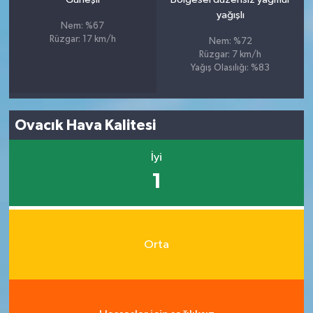
yağışlı
Nem: %67
Rüzgar: 17 km/h
Nem: %72
Rüzgar: 7 km/h
Yağış Olasılığı: %83
Ovacık Hava Kalitesi
İyi
1
Orta