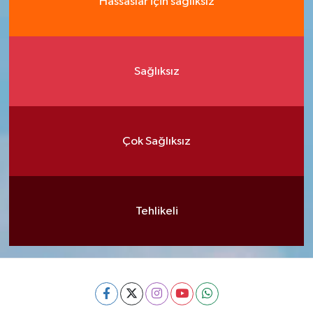
Hassaslar için sağlıksız
Sağlıksız
Çok Sağlıksız
Tehlikeli