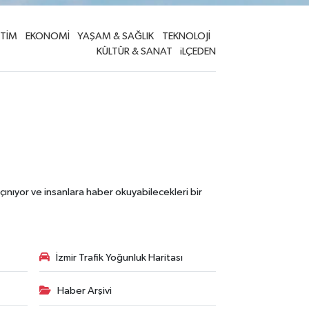
İTİM
EKONOMİ
YAŞAM & SAĞLIK
TEKNOLOJİ
KÜLTÜR & SANAT
iLÇEDEN
çınıyor ve insanlara haber okuyabilecekleri bir
İzmir Trafik Yoğunluk Haritası
Haber Arşivi