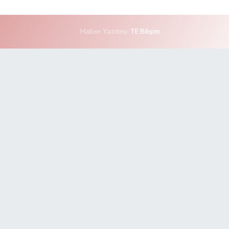
Haber Yazılımı:
TE Bilişim