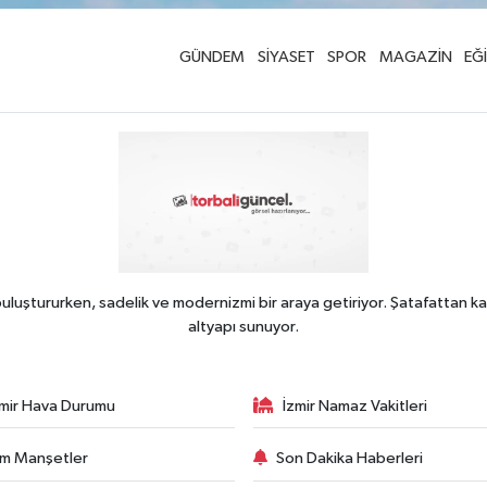
GÜNDEM
SİYASET
SPOR
MAGAZİN
EĞ
uluştururken, sadelik ve modernizmi bir araya getiriyor. Şatafattan ka
altyapı sunuyor.
zmir Hava Durumu
İzmir Namaz Vakitleri
m Manşetler
Son Dakika Haberleri