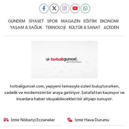
GÜNDEM
SİYASET
SPOR
MAGAZİN
EĞİTİM
EKONOMİ
YAŞAM & SAĞLIK
TEKNOLOJİ
KÜLTÜR & SANAT
iLÇEDEN
torbaliguncel.com, yepyeni temasıyla sizleri buluştururken,
sadelik ve modernizmi bir araya getiriyor. Şatafattan kaçınıyor ve
insanlara haber okuyabilecekleri bir altyapı sunuyor.
İzmir Nöbetçi Eczaneler
İzmir Hava Durumu