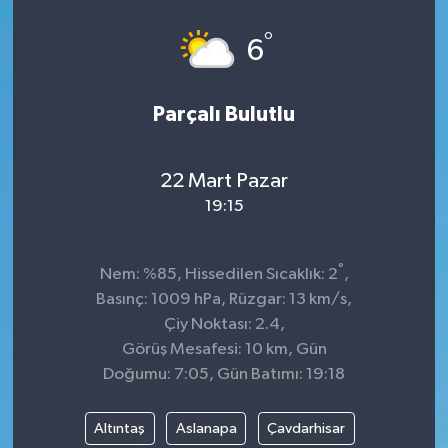
°
6
Parçalı Bulutlu
22 Mart Pazar
19:15
°
Nem: %85, Hissedilen Sıcaklık: 2
,
Basınç: 1009 hPa, Rüzgar: 13 km/s,
Çiy Noktası: 2.4,
Görüş Mesafesi: 10 km, Gün
Doğumu: 7:05, Gün Batımı: 19:18
Altıntaş
Aslanapa
Çavdarhisar