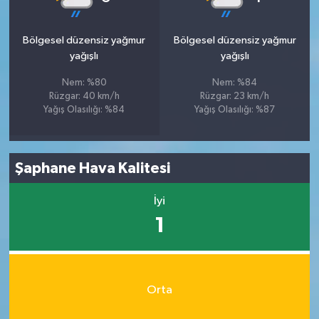
Bölgesel düzensiz yağmur
Bölgesel düzensiz yağmur
yağışlı
yağışlı
Nem: %80
Nem: %84
Rüzgar: 40 km/h
Rüzgar: 23 km/h
Yağış Olasılığı: %84
Yağış Olasılığı: %87
Şaphane Hava Kalitesi
İyi
1
Orta