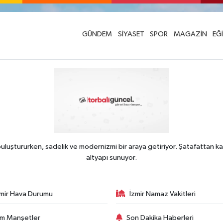
GÜNDEM
SİYASET
SPOR
MAGAZİN
EĞ
uluştururken, sadelik ve modernizmi bir araya getiriyor. Şatafattan ka
altyapı sunuyor.
zmir Hava Durumu
İzmir Namaz Vakitleri
m Manşetler
Son Dakika Haberleri