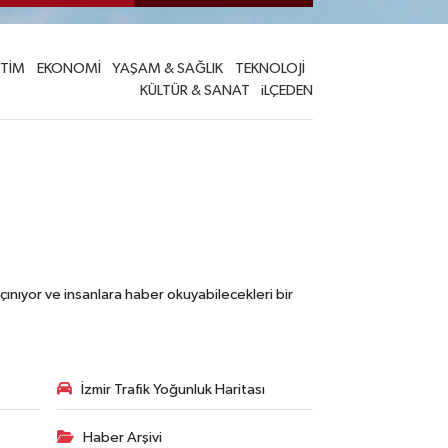
İTİM
EKONOMİ
YAŞAM & SAĞLIK
TEKNOLOJİ
KÜLTÜR & SANAT
iLÇEDEN
çınıyor ve insanlara haber okuyabilecekleri bir
İzmir Trafik Yoğunluk Haritası
Haber Arşivi