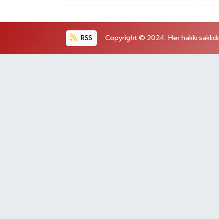
RSS
Copyright © 2024. Her hakkı saklıdı