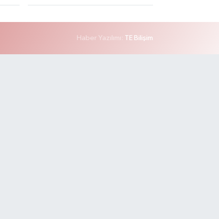
Haber Yazılımı:
TE Bilişim