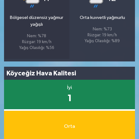
Bölgesel düzensiz yağmur
Orta kuvvetli yağmurlu
yağışlı
Nem: %73
Rüzgar: 19 km/h
Nem: %78
Yağış Olasılığı: %89
Rüzgar: 19 km/h
Yağış Olasılığı: %56
Köyceğiz Hava Kalitesi
İyi
1
Orta