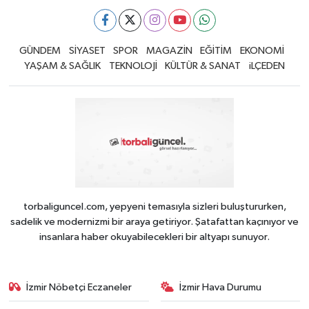
GÜNDEM
SİYASET
SPOR
MAGAZİN
EĞİTİM
EKONOMİ
YAŞAM & SAĞLIK
TEKNOLOJİ
KÜLTÜR & SANAT
iLÇEDEN
torbaliguncel.com, yepyeni temasıyla sizleri buluştururken,
sadelik ve modernizmi bir araya getiriyor. Şatafattan kaçınıyor ve
insanlara haber okuyabilecekleri bir altyapı sunuyor.
İzmir Nöbetçi Eczaneler
İzmir Hava Durumu