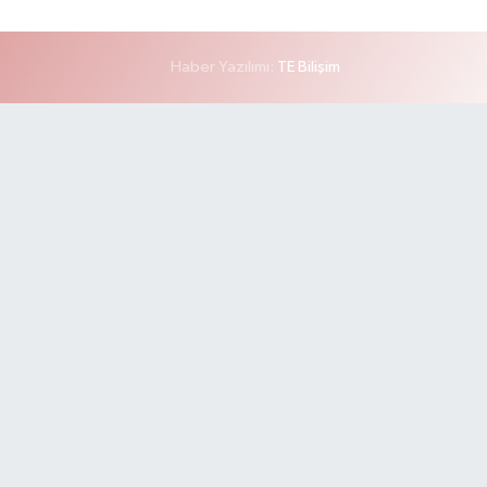
Haber Yazılımı:
TE Bilişim