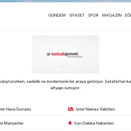
GÜNDEM
SİYASET
SPOR
MAGAZİN
EĞ
uluştururken, sadelik ve modernizmi bir araya getiriyor. Şatafattan ka
altyapı sunuyor.
zmir Hava Durumu
İzmir Namaz Vakitleri
m Manşetler
Son Dakika Haberleri