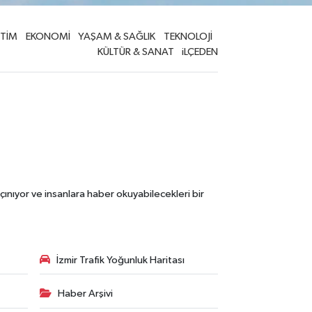
İTİM
EKONOMİ
YAŞAM & SAĞLIK
TEKNOLOJİ
KÜLTÜR & SANAT
iLÇEDEN
çınıyor ve insanlara haber okuyabilecekleri bir
İzmir Trafik Yoğunluk Haritası
Haber Arşivi