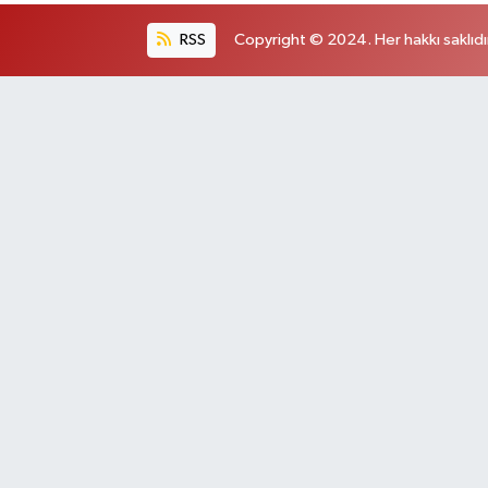
RSS
Copyright © 2024. Her hakkı saklıdı