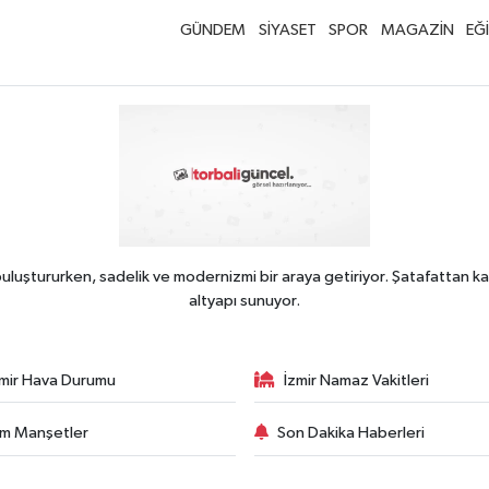
GÜNDEM
SİYASET
SPOR
MAGAZİN
EĞ
uluştururken, sadelik ve modernizmi bir araya getiriyor. Şatafattan ka
altyapı sunuyor.
zmir Hava Durumu
İzmir Namaz Vakitleri
m Manşetler
Son Dakika Haberleri