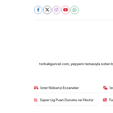
torbaliguncel.com, yepyeni temasıyla sizleri b
İzmir Nöbetçi Eczaneler
İ
Süper Lig Puan Durumu ve Fikstür
Tü