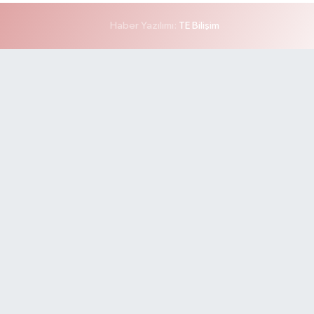
Haber Yazılımı:
TE Bilişim