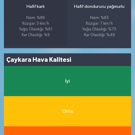
Hafif karlı
Hafif dondurucu yağmurlu
Nem: %86
Nem: %85
Rüzgar: 5 km/h
Rüzgar: 7 km/h
Yağış Olasılığı: %61
Yağış Olasılığı: %75
Kar Olasılığı: %9
Kar Olasılığı: %49
Çaykara Hava Kalitesi
İyi
Orta