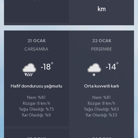
km
21 OCAK
22 OCAK
ÇARŞAMBA
PERŞEMBE
°
°
-18
-14
Hafif dondurucu yağmurlu
Orta kuvvetli karlı
Nem: %81
Nem: %81
Rüzgar: 6 km/h
Rüzgar: 8 km/h
Yağış Olasılığı: %75
Yağış Olasılığı: %63
Kar Olasılığı: %9
Kar Olasılığı: %33