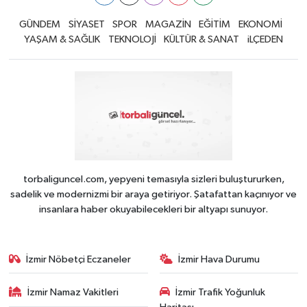
GÜNDEM
SİYASET
SPOR
MAGAZİN
EĞİTİM
EKONOMİ
YAŞAM & SAĞLIK
TEKNOLOJİ
KÜLTÜR & SANAT
iLÇEDEN
torbaliguncel.com, yepyeni temasıyla sizleri buluştururken,
sadelik ve modernizmi bir araya getiriyor. Şatafattan kaçınıyor ve
insanlara haber okuyabilecekleri bir altyapı sunuyor.
İzmir Nöbetçi Eczaneler
İzmir Hava Durumu
İzmir Namaz Vakitleri
İzmir Trafik Yoğunluk