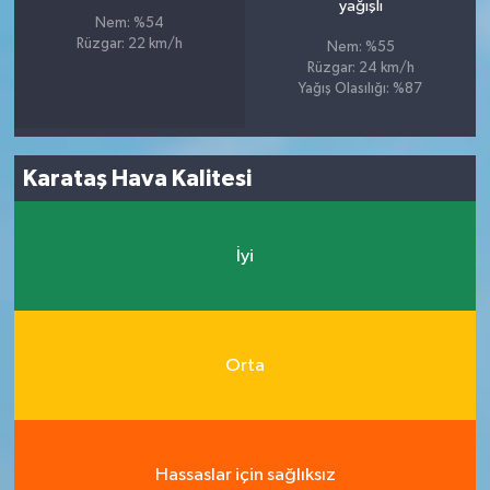
yağışlı
Nem: %54
Rüzgar: 22 km/h
Nem: %55
Rüzgar: 24 km/h
Yağış Olasılığı: %87
Karataş Hava Kalitesi
İyi
Orta
Hassaslar için sağlıksız