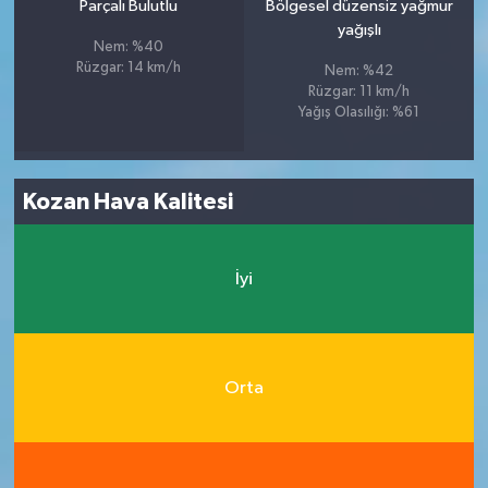
Parçalı Bulutlu
Bölgesel düzensiz yağmur
yağışlı
Nem: %40
Rüzgar: 14 km/h
Nem: %42
Rüzgar: 11 km/h
Yağış Olasılığı: %61
Kozan Hava Kalitesi
İyi
Orta