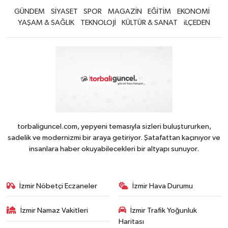
GÜNDEM
SİYASET
SPOR
MAGAZİN
EĞİTİM
EKONOMİ
YAŞAM & SAĞLIK
TEKNOLOJİ
KÜLTÜR & SANAT
iLÇEDEN
torbaliguncel.com, yepyeni temasıyla sizleri buluştururken,
sadelik ve modernizmi bir araya getiriyor. Şatafattan kaçınıyor ve
insanlara haber okuyabilecekleri bir altyapı sunuyor.
İzmir Nöbetçi Eczaneler
İzmir Hava Durumu
İzmir Namaz Vakitleri
İzmir Trafik Yoğunluk
Haritası