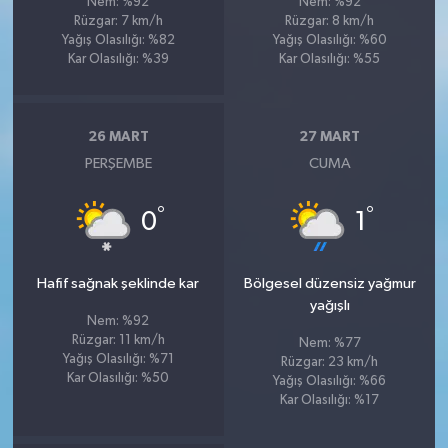
Nem: %92
Nem: %92
Rüzgar: 7 km/h
Rüzgar: 8 km/h
Yağış Olasılığı: %82
Yağış Olasılığı: %60
Kar Olasılığı: %39
Kar Olasılığı: %55
26 MART
27 MART
PERŞEMBE
CUMA
°
°
0
1
Hafif sağnak şeklinde kar
Bölgesel düzensiz yağmur
yağışlı
Nem: %92
Rüzgar: 11 km/h
Nem: %77
Yağış Olasılığı: %71
Rüzgar: 23 km/h
Kar Olasılığı: %50
Yağış Olasılığı: %66
Kar Olasılığı: %17