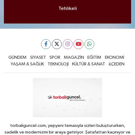
Tehlikeli
GÜNDEM
SİYASET
SPOR
MAGAZİN
EĞİTİM
EKONOMİ
YAŞAM & SAĞLIK
TEKNOLOJİ
KÜLTÜR & SANAT
iLÇEDEN
torbaliguncel.com, yepyeni temasıyla sizleri buluştururken,
sadelik ve modernizmi bir araya getiriyor. Şatafattan kaçınıyor ve