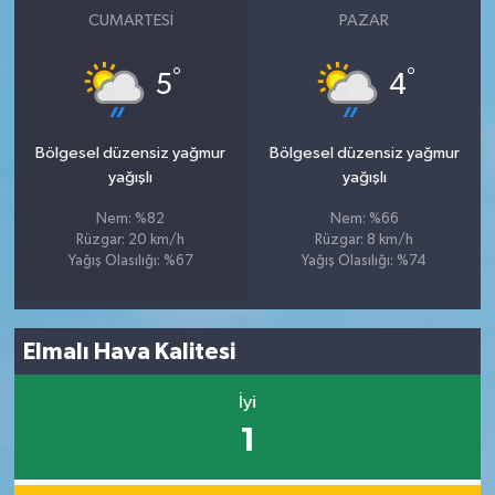
CUMARTESI
PAZAR
°
°
5
4
Bölgesel düzensiz yağmur
Bölgesel düzensiz yağmur
yağışlı
yağışlı
Nem: %82
Nem: %66
Rüzgar: 20 km/h
Rüzgar: 8 km/h
Yağış Olasılığı: %67
Yağış Olasılığı: %74
Elmalı Hava Kalitesi
İyi
1