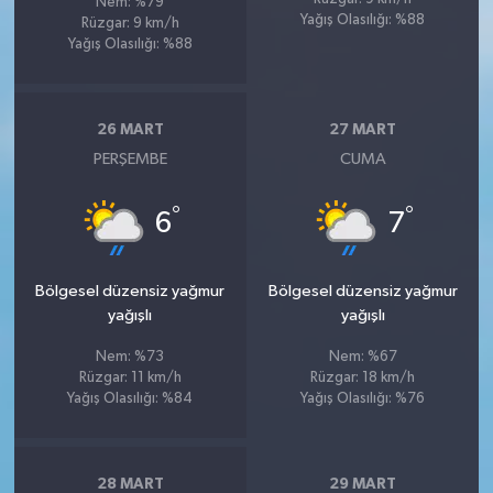
Nem: %79
Yağış Olasılığı: %88
Rüzgar: 9 km/h
Yağış Olasılığı: %88
26 MART
27 MART
PERŞEMBE
CUMA
°
°
6
7
Bölgesel düzensiz yağmur
Bölgesel düzensiz yağmur
yağışlı
yağışlı
Nem: %73
Nem: %67
Rüzgar: 11 km/h
Rüzgar: 18 km/h
Yağış Olasılığı: %84
Yağış Olasılığı: %76
28 MART
29 MART