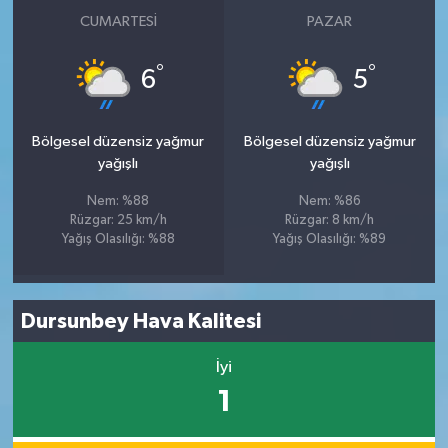
CUMARTESI
PAZAR
°
°
6
5
Bölgesel düzensiz yağmur
Bölgesel düzensiz yağmur
yağışlı
yağışlı
Nem: %88
Nem: %86
Rüzgar: 25 km/h
Rüzgar: 8 km/h
Yağış Olasılığı: %88
Yağış Olasılığı: %89
Dursunbey Hava Kalitesi
İyi
1