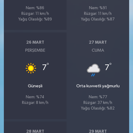
Nem: %86
Nem: %91
Rüzgar: 11 km/h
Rüzgar: 11 km/h
Yağış Olasılığı: %89
Yağış Olasılığı: %87
26 MART
27 MART
PERŞEMBE
CUMA
°
°
7
7
Güneşli
Orta kuvvetli yağmurlu
Nem: %74
Nem: %77
Rüzgar: 8 km/h
Rüzgar: 37 km/h
Yağış Olasılığı: %82
28 MART
29 MART