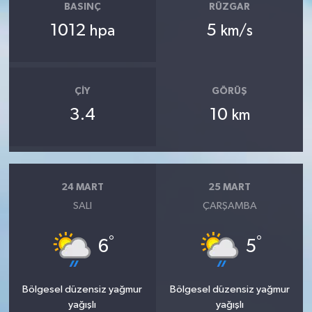
BASINÇ
RÜZGAR
1012
5
hpa
km/s
ÇIY
GÖRÜŞ
3.4
10
km
24 MART
25 MART
SALI
ÇARŞAMBA
°
°
6
5
Bölgesel düzensiz yağmur
Bölgesel düzensiz yağmur
yağışlı
yağışlı