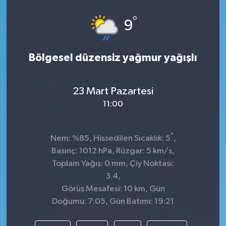
°
9
Bölgesel düzensiz yağmur yağışlı
23 Mart Pazartesi
11:00
°
Nem: %85, Hissedilen Sıcaklık: 5
,
Basınç: 1012 hPa, Rüzgar: 5 km/s,
Toplam Yağış: 0 mm, Çiy Noktası:
3.4,
Görüş Mesafesi: 10 km, Gün
Doğumu: 7:05, Gün Batımı: 19:21