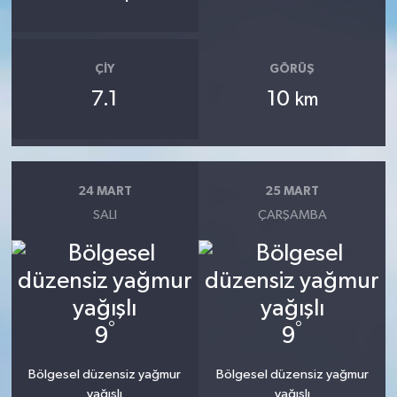
ÇIY
GÖRÜŞ
7.1
10
km
24 MART
25 MART
SALI
ÇARŞAMBA
°
°
9
9
Bölgesel düzensiz yağmur
Bölgesel düzensiz yağmur
yağışlı
yağışlı