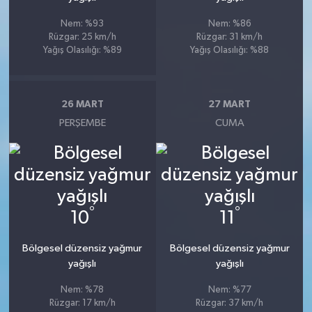
Nem: %93
Nem: %86
Rüzgar: 25 km/h
Rüzgar: 31 km/h
Yağış Olasılığı: %89
Yağış Olasılığı: %88
26 MART
27 MART
PERŞEMBE
CUMA
°
°
10
11
Bölgesel düzensiz yağmur
Bölgesel düzensiz yağmur
yağışlı
yağışlı
Nem: %78
Nem: %77
Rüzgar: 17 km/h
Rüzgar: 37 km/h