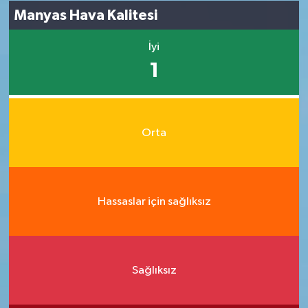
Manyas Hava Kalitesi
İyi
1
Orta
Hassaslar için sağlıksız
Sağlıksız