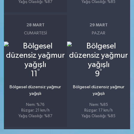
Yağış Olasılığı: %87
Yağış Olasılığı: %85
28 MART
29 MART
CUMARTESI
PAZAR
°
°
11
9
Bölgesel düzensiz yağmur
Bölgesel düzensiz yağmur
yağışlı
yağışlı
Nem: %76
Nem: %85
Rüzgar: 21 km/h
Rüzgar: 17 km/h
Yağış Olasılığı: %87
Yağış Olasılığı: %85