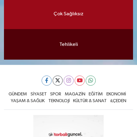
Çok Sağlıksız
Tehlikeli
GÜNDEM
SİYASET
SPOR
MAGAZİN
EĞİTİM
EKONOMİ
YAŞAM & SAĞLIK
TEKNOLOJİ
KÜLTÜR & SANAT
iLÇEDEN