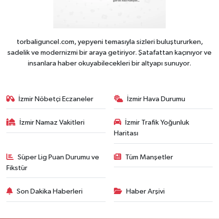
torbaliguncel.com, yepyeni temasıyla sizleri buluştururken,
sadelik ve modernizmi bir araya getiriyor. Şatafattan kaçınıyor ve
insanlara haber okuyabilecekleri bir altyapı sunuyor.
İzmir Nöbetçi Eczaneler
İzmir Hava Durumu
İzmir Namaz Vakitleri
İzmir Trafik Yoğunluk
Haritası
Süper Lig Puan Durumu ve
Tüm Manşetler
Fikstür
Son Dakika Haberleri
Haber Arşivi