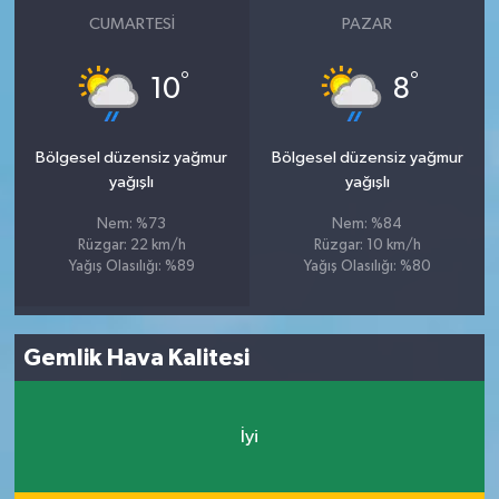
CUMARTESI
PAZAR
°
°
10
8
Bölgesel düzensiz yağmur
Bölgesel düzensiz yağmur
yağışlı
yağışlı
Nem: %73
Nem: %84
Rüzgar: 22 km/h
Rüzgar: 10 km/h
Yağış Olasılığı: %89
Yağış Olasılığı: %80
Gemlik Hava Kalitesi
İyi