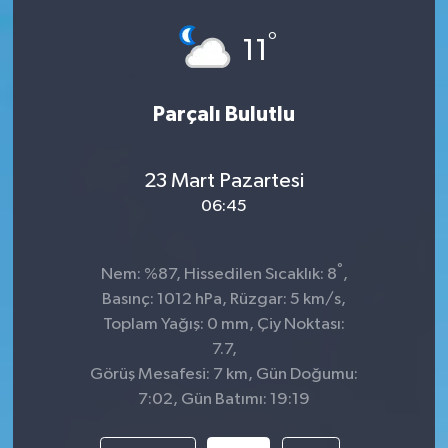
°
11
Parçalı Bulutlu
23 Mart Pazartesi
06:45
°
Nem: %87, Hissedilen Sıcaklık: 8
,
Basınç: 1012 hPa, Rüzgar: 5 km/s,
Toplam Yağış: 0 mm, Çiy Noktası:
7.7,
Görüş Mesafesi: 7 km, Gün Doğumu:
7:02, Gün Batımı: 19:19