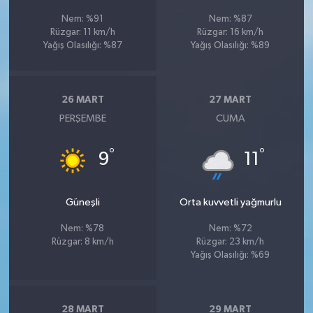
Nem: %91
Nem: %87
Rüzgar: 11 km/h
Rüzgar: 16 km/h
Yağış Olasılığı: %87
Yağış Olasılığı: %89
26 MART
27 MART
PERŞEMBE
CUMA
°
°
9
11
Güneşli
Orta kuvvetli yağmurlu
Nem: %78
Nem: %72
Rüzgar: 8 km/h
Rüzgar: 23 km/h
Yağış Olasılığı: %69
28 MART
29 MART