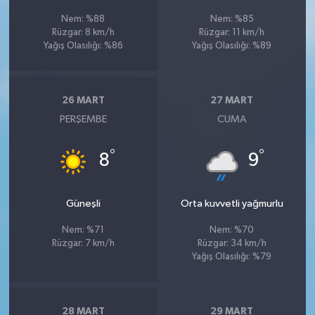
Nem: %88
Nem: %85
Rüzgar: 8 km/h
Rüzgar: 11 km/h
Yağış Olasılığı: %86
Yağış Olasılığı: %89
26 MART
27 MART
PERŞEMBE
CUMA
°
°
8
9
Güneşli
Orta kuvvetli yağmurlu
Nem: %71
Nem: %70
Rüzgar: 7 km/h
Rüzgar: 34 km/h
Yağış Olasılığı: %79
28 MART
29 MART