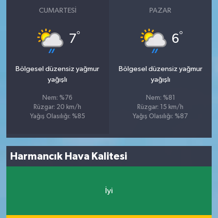
CUMARTESI
PAZAR
°
°
7
6
Bölgesel düzensiz yağmur
Bölgesel düzensiz yağmur
yağışlı
yağışlı
Nem: %76
Nem: %81
Rüzgar: 20 km/h
Rüzgar: 15 km/h
Yağış Olasılığı: %85
Yağış Olasılığı: %87
Harmancık Hava Kalitesi
İyi