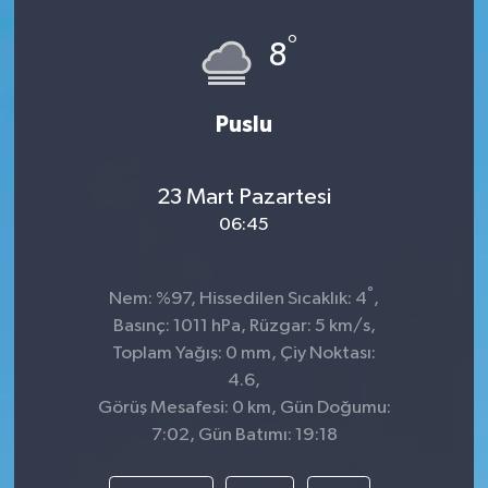
°
8
Puslu
23 Mart Pazartesi
06:45
°
Nem: %97, Hissedilen Sıcaklık: 4
,
Basınç: 1011 hPa, Rüzgar: 5 km/s,
Toplam Yağış: 0 mm, Çiy Noktası:
4.6,
Görüş Mesafesi: 0 km, Gün Doğumu:
7:02, Gün Batımı: 19:18