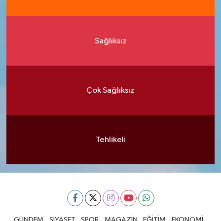
Sağlıksız
Çok Sağlıksız
Tehlikeli
GÜNDEM
SİYASET
SPOR
MAGAZİN
EĞİTİM
EKONOMİ