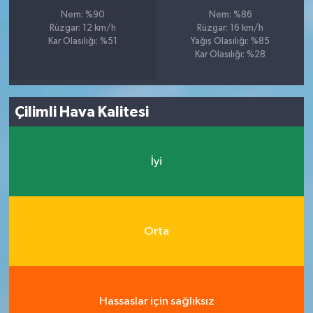
Nem: %90
Nem: %86
Rüzgar: 12 km/h
Rüzgar: 16 km/h
Kar Olasılığı: %51
Yağış Olasılığı: %85
Kar Olasılığı: %28
Çilimli Hava Kalitesi
İyi
Orta
Hassaslar için sağlıksız