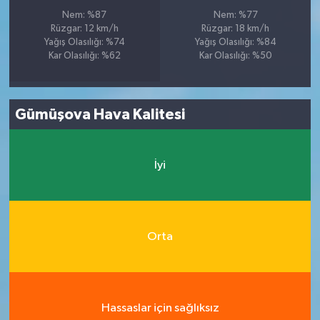
Nem: %87
Nem: %77
Rüzgar: 12 km/h
Rüzgar: 18 km/h
Yağış Olasılığı: %74
Yağış Olasılığı: %84
Kar Olasılığı: %62
Kar Olasılığı: %50
Gümüşova Hava Kalitesi
İyi
Orta
Hassaslar için sağlıksız