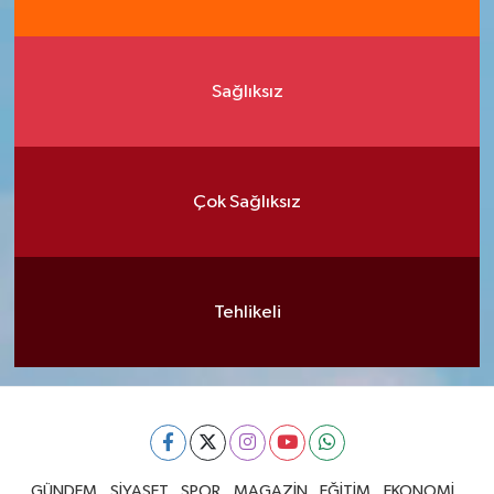
Sağlıksız
Çok Sağlıksız
Tehlikeli
GÜNDEM
SİYASET
SPOR
MAGAZİN
EĞİTİM
EKONOMİ