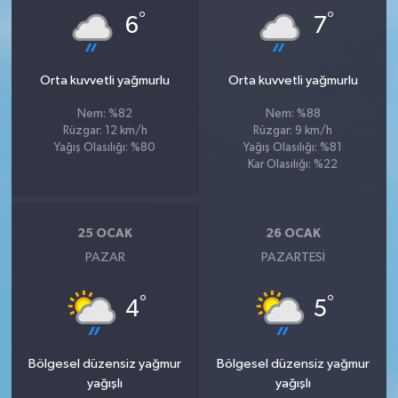
°
°
6
7
Orta kuvvetli yağmurlu
Orta kuvvetli yağmurlu
Nem: %82
Nem: %88
Rüzgar: 12 km/h
Rüzgar: 9 km/h
Yağış Olasılığı: %80
Yağış Olasılığı: %81
Kar Olasılığı: %22
25 OCAK
26 OCAK
PAZAR
PAZARTESI
°
°
4
5
Bölgesel düzensiz yağmur
Bölgesel düzensiz yağmur
yağışlı
yağışlı