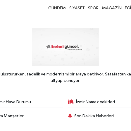
GÜNDEM
SİYASET
SPOR
MAGAZİN
EĞ
uluştururken, sadelik ve modernizmi bir araya getiriyor. Şatafattan ka
altyapı sunuyor.
zmir Hava Durumu
İzmir Namaz Vakitleri
m Manşetler
Son Dakika Haberleri