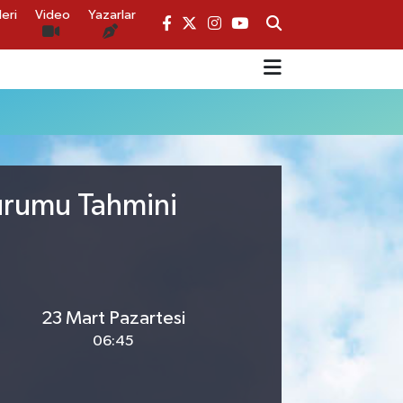
eri
Video
Yazarlar
Durumu Tahmini
23 Mart Pazartesi
06:45