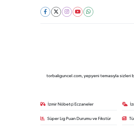
torbaliguncel.com, yepyeni temasıyla sizleri b
İzmir Nöbetçi Eczaneler
İ
Süper Lig Puan Durumu ve Fikstür
Tü