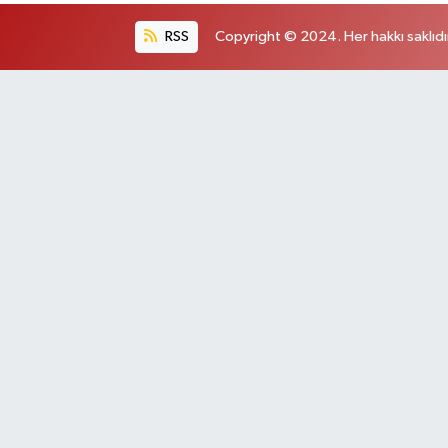
RSS
Copyright © 2024. Her hakkı saklıdı