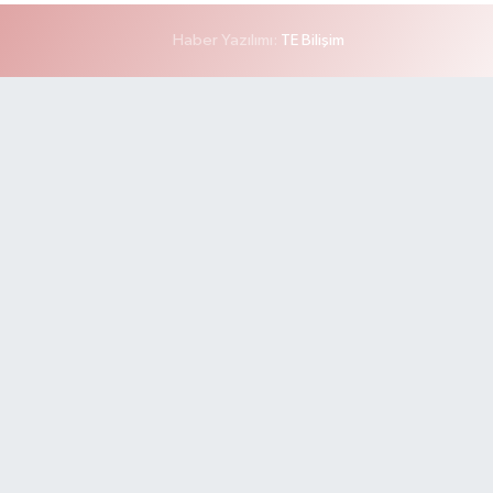
Haber Yazılımı:
TE Bilişim