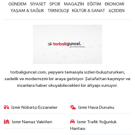
GÜNDEM
SİYASET
SPOR
MAGAZİN
EĞİTİM
EKONOMİ
YAŞAM & SAĞLIK
TEKNOLOJİ
KÜLTÜR & SANAT
iLÇEDEN
torbaliguncel.com, yepyeni temasıyla sizleri buluştururken,
sadelik ve modernizmi bir araya getiriyor. Şatafattan kaçınıyor ve
insanlara haber okuyabilecekleri bir altyapı sunuyor.
İzmir Nöbetçi Eczaneler
İzmir Hava Durumu
İzmir Namaz Vakitleri
İzmir Trafik Yoğunluk
Haritası