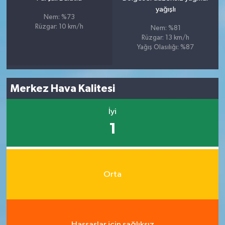
yağışlı
Nem: %73
Rüzgar: 10 km/h
Nem: %81
Rüzgar: 13 km/h
Yağış Olasılığı: %87
Merkez Hava Kalitesi
İyi
1
Orta
Hassaslar için sağlıksız