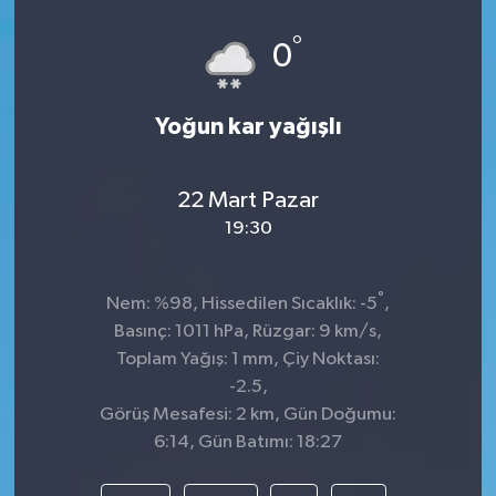
°
0
Yoğun kar yağışlı
22 Mart Pazar
19:30
°
Nem: %98, Hissedilen Sıcaklık: -5
,
Basınç: 1011 hPa, Rüzgar: 9 km/s,
Toplam Yağış: 1 mm, Çiy Noktası:
-2.5,
Görüş Mesafesi: 2 km, Gün Doğumu:
6:14, Gün Batımı: 18:27