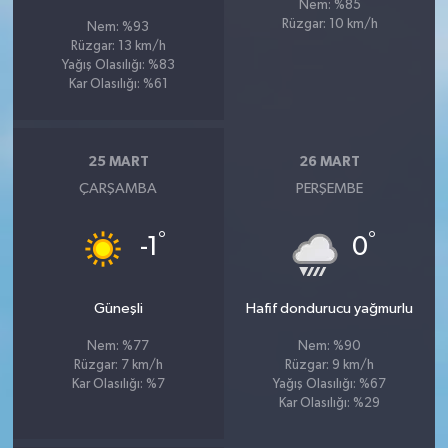
Nem: %85
Rüzgar: 10 km/h
Nem: %93
Rüzgar: 13 km/h
Yağış Olasılığı: %83
Kar Olasılığı: %61
25 MART
26 MART
ÇARŞAMBA
PERŞEMBE
°
°
-1
0
Güneşli
Hafif dondurucu yağmurlu
Nem: %77
Nem: %90
Rüzgar: 7 km/h
Rüzgar: 9 km/h
Kar Olasılığı: %7
Yağış Olasılığı: %67
Kar Olasılığı: %29