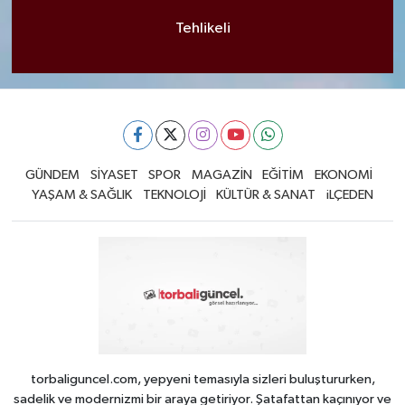
Tehlikeli
GÜNDEM
SİYASET
SPOR
MAGAZİN
EĞİTİM
EKONOMİ
YAŞAM & SAĞLIK
TEKNOLOJİ
KÜLTÜR & SANAT
iLÇEDEN
torbaliguncel.com, yepyeni temasıyla sizleri buluştururken,
sadelik ve modernizmi bir araya getiriyor. Şatafattan kaçınıyor ve