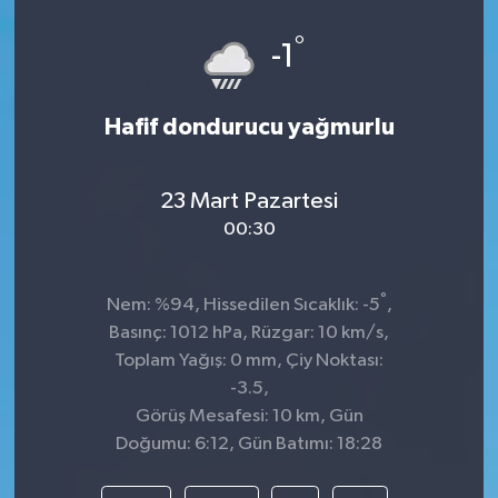
°
-1
Hafif dondurucu yağmurlu
23 Mart Pazartesi
00:30
°
Nem: %94, Hissedilen Sıcaklık: -5
,
Basınç: 1012 hPa, Rüzgar: 10 km/s,
Toplam Yağış: 0 mm, Çiy Noktası:
-3.5,
Görüş Mesafesi: 10 km, Gün
Doğumu: 6:12, Gün Batımı: 18:28