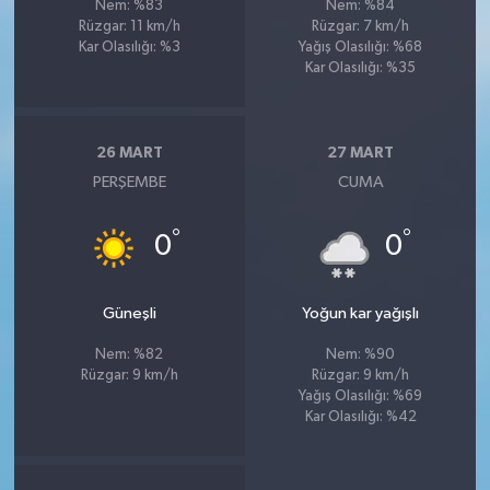
Nem: %83
Nem: %84
Rüzgar: 11 km/h
Rüzgar: 7 km/h
Kar Olasılığı: %3
Yağış Olasılığı: %68
Kar Olasılığı: %35
26 MART
27 MART
PERŞEMBE
CUMA
°
°
0
0
Güneşli
Yoğun kar yağışlı
Nem: %82
Nem: %90
Rüzgar: 9 km/h
Rüzgar: 9 km/h
Yağış Olasılığı: %69
Kar Olasılığı: %42