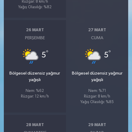
Rüzgar: 8 km/h
Yağış Olasılığı: %82
26 MART
27 MART
PERŞEMBE
CUMA
°
°
5
5
Bölgesel düzensiz yağmur
Bölgesel düzensiz yağmur
yağışlı
yağışlı
Nem: %62
Nem: %71
Rüzgar: 12 km/h
Rüzgar: 8 km/h
Yağış Olasılığı: %85
28 MART
29 MART