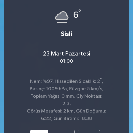
°
6
Sisli
23 Mart Pazartesi
01:00
°
Nem: %97, Hissedilen Sıcaklık: 2
,
Basınç: 1009 hPa, Rüzgar: 5 km/s,
Toplam Yağış: 0 mm, Çiy Noktası:
2.3,
Görüş Mesafesi: 2 km, Gün Doğumu:
6:22, Gün Batımı: 18:38